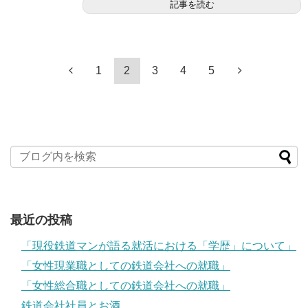
記事を読む
1
2
3
4
5
最近の投稿
「現役鉄道マンが語る就活における「学歴」について」
「女性現業職としての鉄道会社への就職」
「女性総合職としての鉄道会社への就職」
鉄道会社社員とお酒